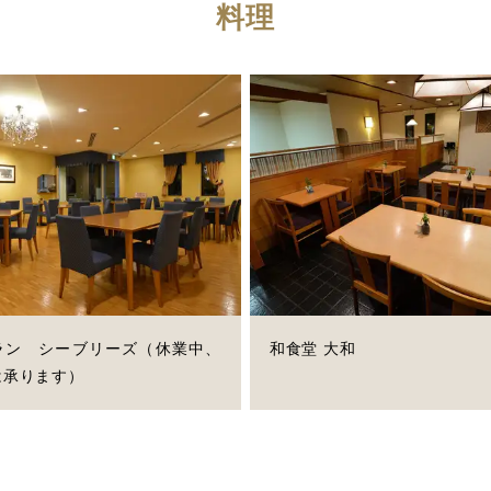
料理
ラン シーブリーズ（休業中、
和食堂 大和
は承ります）