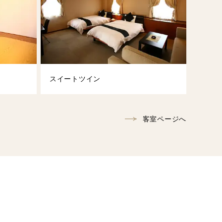
スイートツイン
客室ページへ