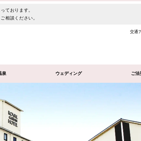
承っております。
。ご相談ください。
交通
温泉
ウェディング
ご法