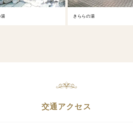
の湯
きららの湯
交通アクセス