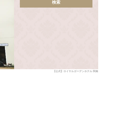
検索
【公式】ロイヤルガーデンホテル 阿南