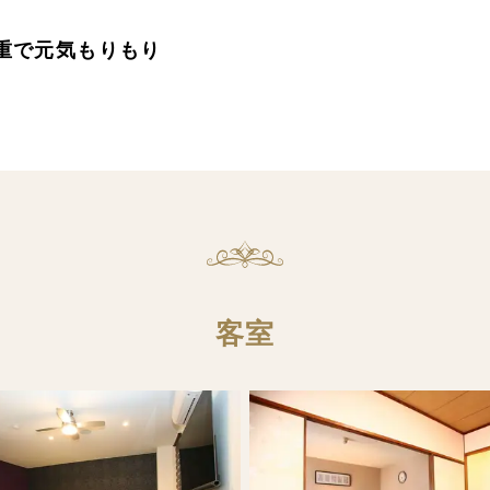
重で元気もりもり
客室