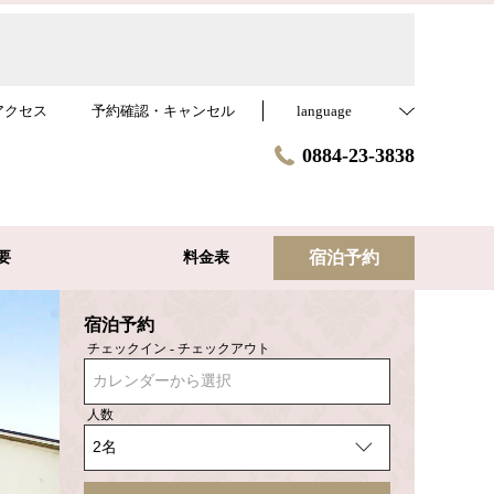
アクセス
予約確認・キャンセル
language
0884-23-3838
宿泊予約
要
料金表
宿泊予約
チェックイン - チェックアウト
カレンダーから選択
人数