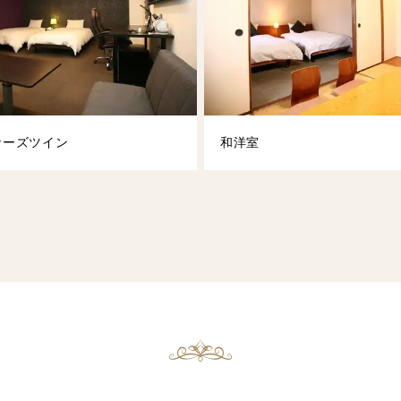
ナーズツイン
和洋室