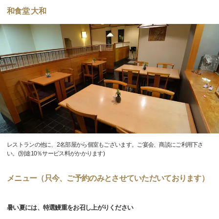
和食堂 大和
レストランの他に、2名部屋から個室もございます。ご宴会、商談にご利用下さ
い。(別途10％サービス料がかかります)
メニュー（只今、ご予約のみとさせていただいております）
暑い夏には、特選鰻重をお召し上がりください